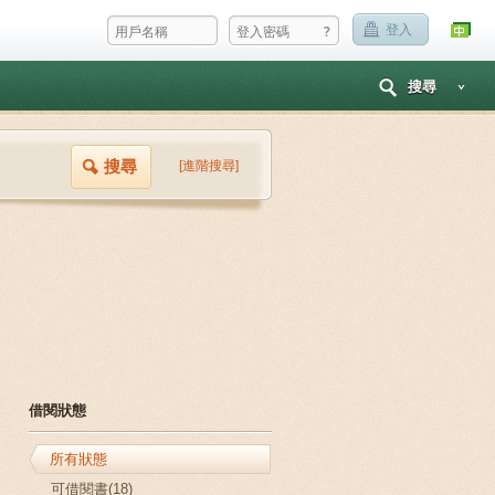
?
登入
搜尋
搜尋
[進階搜尋]
借閱狀態
所有狀態
可借閱書(18)