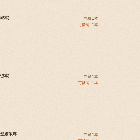
經本)
館藏:1本
可借閱 : 1本
習本)
館藏:1本
可借閱 : 1本
的聖殿敬拜
館藏:1本