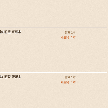
約盼望:研經本
館藏:1本
可借閱 : 1本
約盼望:研習本
館藏:1本
可借閱 : 1本