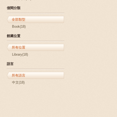
借閱分類
全部類型
Book(18)
館藏位置
所有位置
Library(18)
語言
所有語言
中文(18)