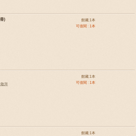
冊)
館藏:1本
可借閱 : 1本
館藏:1本
可借閱 : 1本
殿敬拜
館藏:1本