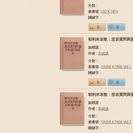
分類 :
索書號 :
DD K790y
關鍵字 :
0
0
耶利米哀歌：悲哀質問與盟
副標題 :
作者 :
高銘謙
分類 :
索書號 :
DN58 K790k Vol.1
關鍵字 :
0
0
耶利米哀歌：悲哀質問與盟
副標題 :
作者 :
高銘謙
分類 :
索書號 :
DN58 K790k Vol.2
關鍵字 :