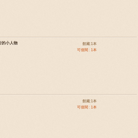
行的小人物
館藏:1本
可借閱 : 1本
館藏:1本
可借閱 : 1本