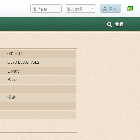
?
登入
搜尋
0017612
CL70 L930s Vol.2,
Library
Book
渶語