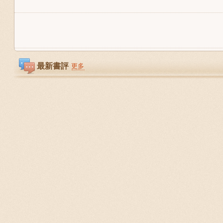
最新書評
更多